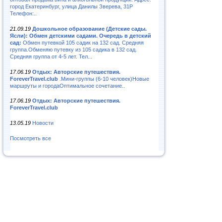
город Екатеринбург, улица Данилы Зверева, 31Р
Телефон:..
21.09.19
Дошкольное образование (Детские сады.
Ясли): Обмен детскими садами. Очередь в детский
сад:
Обмен путевкой 105 садик на 132 сад. Средняя
группа.Обменяю путевку из 105 садика в 132 сад.
Средняя группа от 4-5 лет. Тел...
17.06.19
Отдых: Авторские путешествия.
ForeverTravel.club
.Мини-группы (6-10 человек)Новые
маршруты и городаОптимальное сочетание..
17.06.19
Отдых: Авторские путешествия.
ForeverTravel.club
13.05.19
Новости
Посмотреть все