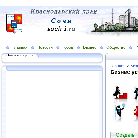
Главная
Новости
Город
Бизнес
Общество
Р
Поиск на портале...
Главная
>
Биз
Бизнес ус
Создать 