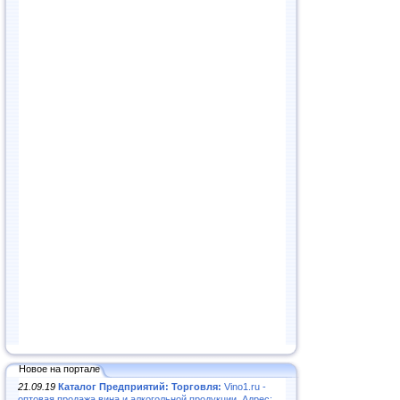
Новое на портале
21.09.19
Каталог Предприятий: Торговля:
Vino1.ru -
оптовая продажа вина и алкогольной продукции. Адрес: