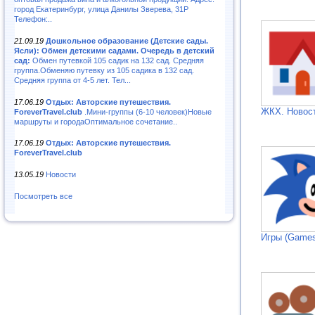
город Екатеринбург, улица Данилы Зверева, 31Р
Телефон:..
21.09.19
Дошкольное образование (Детские сады.
Ясли): Обмен детскими садами. Очередь в детский
сад:
Обмен путевкой 105 садик на 132 сад. Средняя
группа.Обменяю путевку из 105 садика в 132 сад.
Средняя группа от 4-5 лет. Тел...
17.06.19
Отдых: Авторские путешествия.
ЖКХ. Новос
ForeverTravel.club
.Мини-группы (6-10 человек)Новые
маршруты и городаОптимальное сочетание..
17.06.19
Отдых: Авторские путешествия.
ForeverTravel.club
13.05.19
Новости
Посмотреть все
Игры (Games