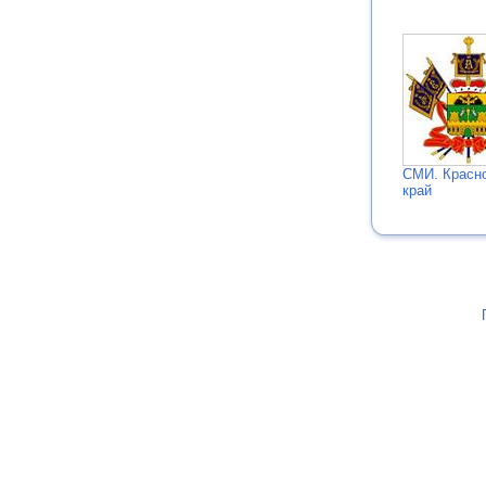
СМИ. Красн
край