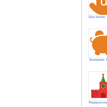
Шоу-бизнес.
Экономика. 
Федеральн