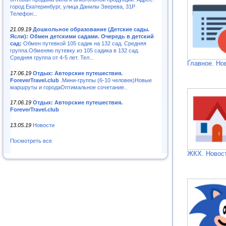
город Екатеринбург, улица Данилы Зверева, 31Р
Телефон:..
21.09.19
Дошкольное образование (Детские сады.
Ясли): Обмен детскими садами. Очередь в детский
сад:
Обмен путевкой 105 садик на 132 сад. Средняя
группа.Обменяю путевку из 105 садика в 132 сад.
Средняя группа от 4-5 лет. Тел...
Главное. Но
17.06.19
Отдых: Авторские путешествия.
ForeverTravel.club
.Мини-группы (6-10 человек)Новые
маршруты и городаОптимальное сочетание..
17.06.19
Отдых: Авторские путешествия.
ForeverTravel.club
13.05.19
Новости
Посмотреть все
ЖКХ. Новос