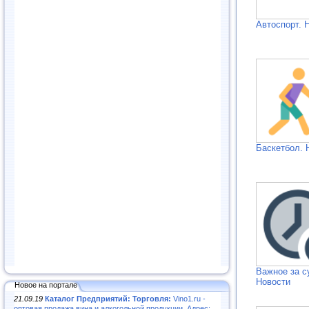
Автоспорт. 
Баскетбол. 
Важное за с
Новости
Новое на портале
21.09.19
Каталог Предприятий: Торговля:
Vino1.ru -
оптовая продажа вина и алкогольной продукции. Адрес: