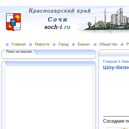
Главная
Новости
Город
Бизнес
Общество
Р
Поиск на портале...
Главная
>
Нов
Шоу-бизн
Соседние п