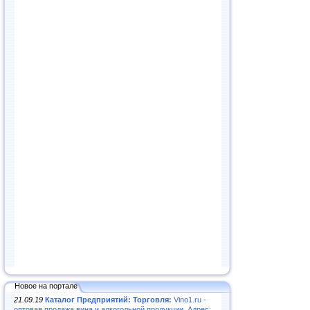
Новое на портале
21.09.19
Каталог Предприятий: Торговля:
Vino1.ru -
оптовая продажа вина и алкогольной продукции. Адрес: