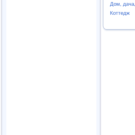
Дом, дача,
Коттедж