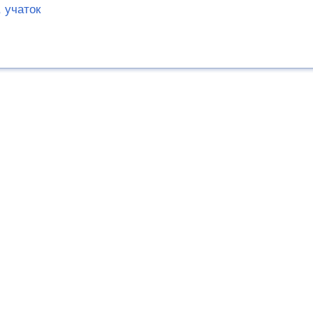
 учаток