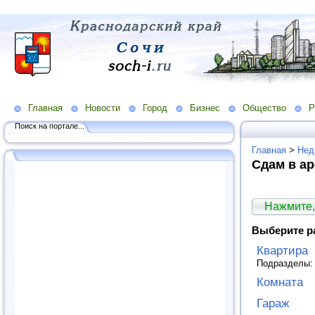
Главная
Новости
Город
Бизнес
Общество
Р
Поиск на портале...
Главная
>
Нед
Сдам в а
Нажмите,
Выберите р
Квартира
Подразделы
Комната
Гараж