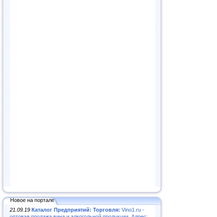
Новое на портале
21.09.19
Каталог Предприятий: Торговля:
Vino1.ru -
оптовая продажа вина и алкогольной продукции. Адрес: