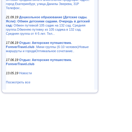
город Екатеринбург, улица Данилы Зверева, 31Р
Телефон:..
21.09.19
Дошкольное образование (Детские сады.
Ясли): Обмен детскими садами. Очередь в детский
сад:
Обмен путевкой 105 садик на 132 сад. Средняя
группа.Обменяю путевку из 105 садика в 132 сад.
Средняя группа от 4-5 лет. Тел...
17.06.19
Отдых: Авторские путешествия.
ForeverTravel.club
.Мини-группы (6-10 человек)Новые
маршруты и городаОптимальное сочетание..
17.06.19
Отдых: Авторские путешествия.
ForeverTravel.club
13.05.19
Новости
Посмотреть все