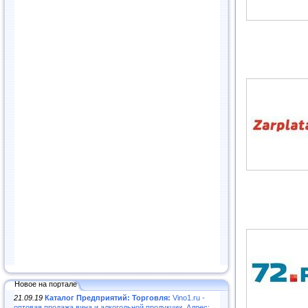
Новое на портале
21.09.19
Каталог Предприятий: Торговля:
Vino1.ru -
оптовая продажа вина и алкогольной продукции. Адрес: