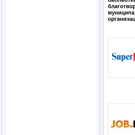
благотво
муниципа
организац