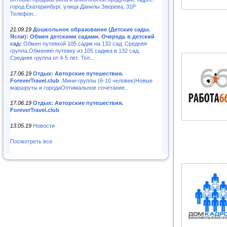
город Екатеринбург, улица Данилы Зверева, 31Р
Телефон:..
21.09.19
Дошкольное образование (Детские сады.
Ясли): Обмен детскими садами. Очередь в детский
сад:
Обмен путевкой 105 садик на 132 сад. Средняя
группа.Обменяю путевку из 105 садика в 132 сад.
Средняя группа от 4-5 лет. Тел...
17.06.19
Отдых: Авторские путешествия.
ForeverTravel.club
.Мини-группы (6-10 человек)Новые
маршруты и городаОптимальное сочетание..
17.06.19
Отдых: Авторские путешествия.
ForeverTravel.club
13.05.19
Новости
Посмотреть все