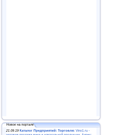
Новое на портале
21.09.19
Каталог Предприятий: Торговля:
Vino1.ru -
оптовая продажа вина и алкогольной продукции. Адрес: