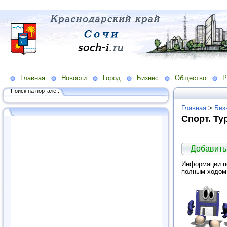
Главная
Новости
Город
Бизнес
Общество
Р
Поиск на портале...
Главная
>
Биз
Спорт. Ту
Добавить
Информации по
полным ходом