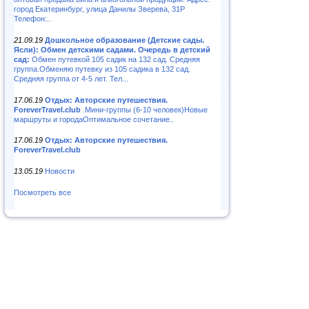
город Екатеринбург, улица Данилы Зверева, 31Р
Телефон:..
21.09.19
Дошкольное образование (Детские сады.
Ясли): Обмен детскими садами. Очередь в детский
сад:
Обмен путевкой 105 садик на 132 сад. Средняя
группа.Обменяю путевку из 105 садика в 132 сад.
Средняя группа от 4-5 лет. Тел...
17.06.19
Отдых: Авторские путешествия.
ForeverTravel.club
.Мини-группы (6-10 человек)Новые
маршруты и городаОптимальное сочетание..
17.06.19
Отдых: Авторские путешествия.
ForeverTravel.club
13.05.19
Новости
Посмотреть все