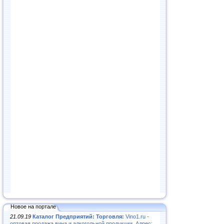
Новое на портале
21.09.19
Каталог Предприятий: Торговля:
Vino1.ru -
оптовая продажа вина и алкогольной продукции. Адрес: