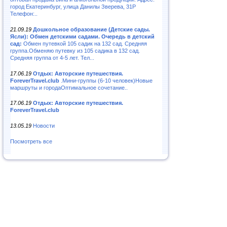
город Екатеринбург, улица Данилы Зверева, 31Р
Телефон:..
21.09.19
Дошкольное образование (Детские сады.
Ясли): Обмен детскими садами. Очередь в детский
сад:
Обмен путевкой 105 садик на 132 сад. Средняя
группа.Обменяю путевку из 105 садика в 132 сад.
Средняя группа от 4-5 лет. Тел...
17.06.19
Отдых: Авторские путешествия.
ForeverTravel.club
.Мини-группы (6-10 человек)Новые
маршруты и городаОптимальное сочетание..
17.06.19
Отдых: Авторские путешествия.
ForeverTravel.club
13.05.19
Новости
Посмотреть все