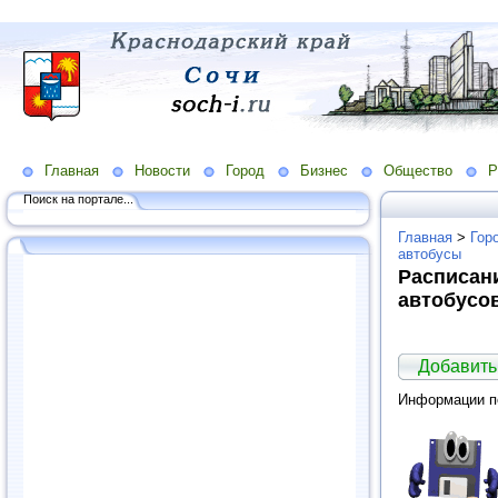
Главная
Новости
Город
Бизнес
Общество
Р
Поиск на портале...
Главная
>
Гор
автобусы
Расписан
автобусо
Добавить
Информации по