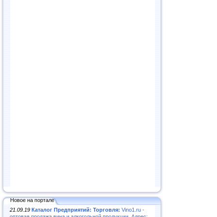
Новое на портале
21.09.19
Каталог Предприятий: Торговля:
Vino1.ru -
оптовая продажа вина и алкогольной продукции. Адрес: