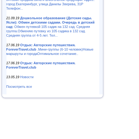
город Екатеринбург, улица Данилы Зверева, 31Р
Телефон:..
21.09.19
Дошкольное образование (Детские сады.
Ясли): Обмен детскими садами. Очередь в детский
сад:
Обмен путевкой 105 садик на 132 сад. Средняя
группа.Обменяю путевку из 105 садика в 132 сад.
Средняя группа от 4-5 лет. Тел...
17.06.19
Отдых: Авторские путешествия.
ForeverTravel.club
.Мини-группы (6-10 человек)Новые
маршруты и городаОптимальное сочетание..
17.06.19
Отдых: Авторские путешествия.
ForeverTravel.club
13.05.19
Новости
Посмотреть все