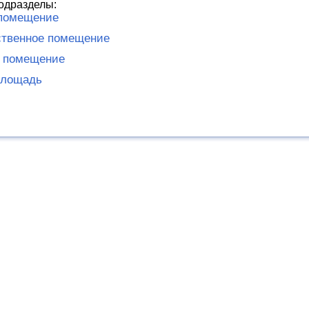
одразделы:
помещение
ственное помещение
е помещение
площадь