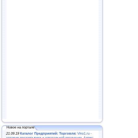
Новое на портале
21.09.19
Каталог Предприятий: Торговля:
Vino1.ru -
оптовая продажа вина и алкогольной продукции. Адрес: