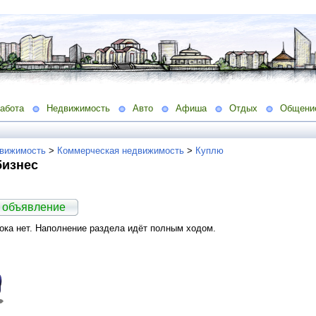
абота
Недвижимость
Авто
Афиша
Отдых
Общени
вижимость
>
Коммерческая недвижимость
>
Куплю
бизнес
 объявление
ка нет. Наполнение раздела идёт полным ходом.