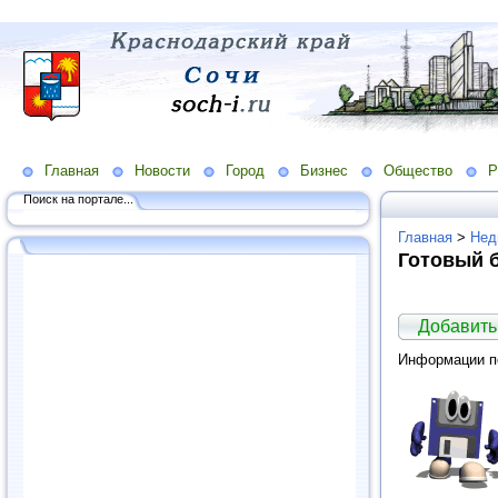
Главная
Новости
Город
Бизнес
Общество
Р
Поиск на портале...
Главная
>
Нед
Готовый 
Добавить
Информации по