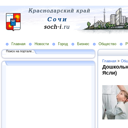
Главная
Новости
Город
Бизнес
Общество
Р
Поиск на портале...
Главная
>
Общ
Дошкольн
Ясли)