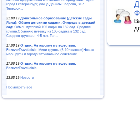
Д
город Екатеринбург, улица Данилы Зверева, 31Р
Телефон:..
Ф
21.09.19
Дошкольное образование (Детские сады.
В
Ясли): Обмен детскими садами. Очередь в детский
д
сад:
Обмен путевкой 105 садик на 132 сад. Средняя
группа.Обменяю путевку из 105 садика в 132 сад.
Средняя группа от 4-5 лет. Тел...
17.06.19
Отдых: Авторские путешествия.
ForeverTravel.club
.Мини-группы (6-10 человек)Новые
маршруты и городаОптимальное сочетание..
17.06.19
Отдых: Авторские путешествия.
ForeverTravel.club
13.05.19
Новости
Посмотреть все