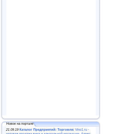
Новое на портале
21.09.19
Каталог Предприятий: Торговля:
Vino1.ru -
оптовая продажа вина и алкогольной продукции. Адрес: