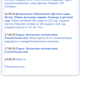
город Екатеринбург, улица Данилы Зверева, 31Р
Телефон:..
21.09.19
Дошкольное образование (Детские сады.
Ясли): Обмен детскими садами. Очередь в детский
сад:
Обмен путевкой 105 садик на 132 сад. Средняя
группа.Обменяю путевку из 105 садика в 132 сад.
Средняя группа от 4-5 лет. Тел...
17.06.19
Отдых: Авторские путешествия.
ForeverTravel.club
.Мини-группы (6-10 человек)Новые
маршруты и городаОптимальное сочетание..
17.06.19
Отдых: Авторские путешествия.
ForeverTravel.club
13.05.19
Новости
Посмотреть все