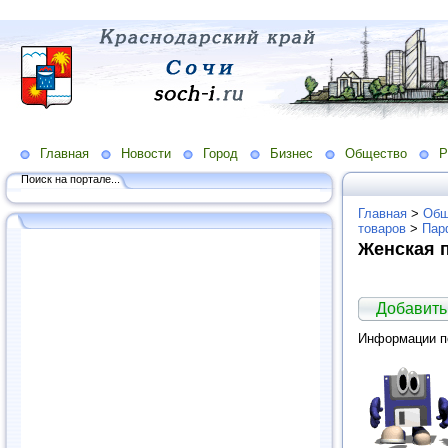
Главная
Новости
Город
Бизнес
Общество
Р
Поиск на портале...
Главная
>
Общ
товаров
>
Пар
Женская 
Добавить
Информации по