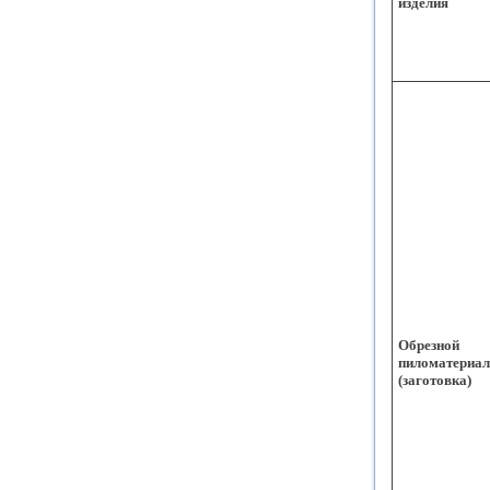
изделия
Обрезной
пиломатериал
(заготовка)