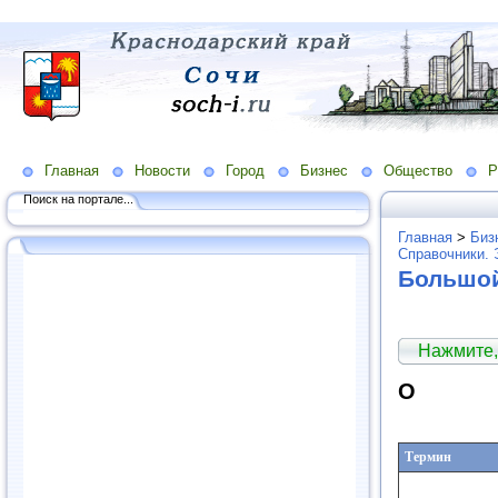
Главная
Новости
Город
Бизнес
Общество
Р
Поиск на портале...
Главная
>
Биз
Справочники. 
Большой
Нажмите,
О
Термин