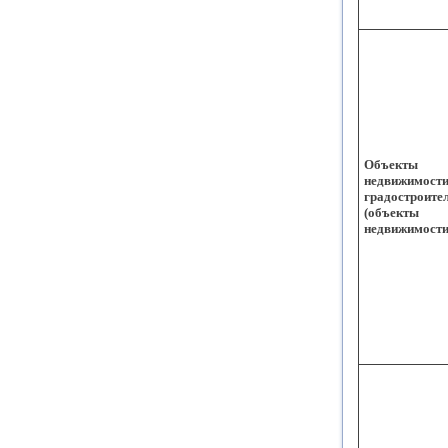
Объекты
недвижимости
градостроите
(объекты
недвижимости