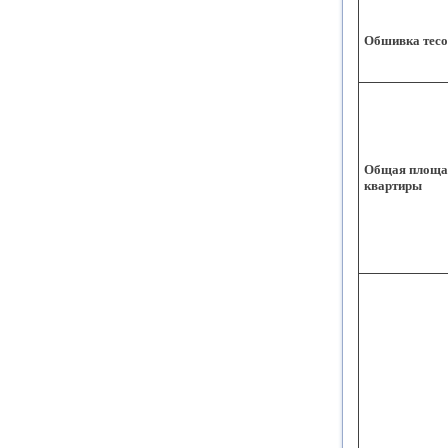
Обшивка тес
Общая площа
квартиры