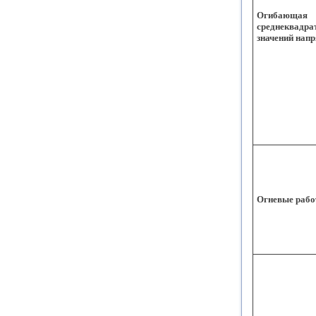
Огибающая
среднеквадра
значений нап
Огневые раб