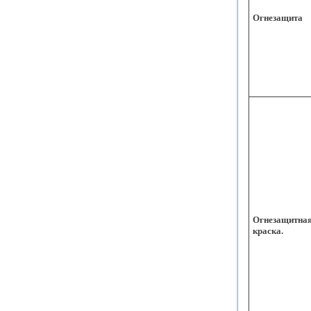
Огнезащита
Огнезащитна
краска.