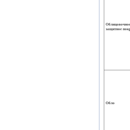
Облицовочно
защитное пок
Обло