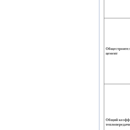
Общестроите
цемент
Общий коэфф
теплопередачи