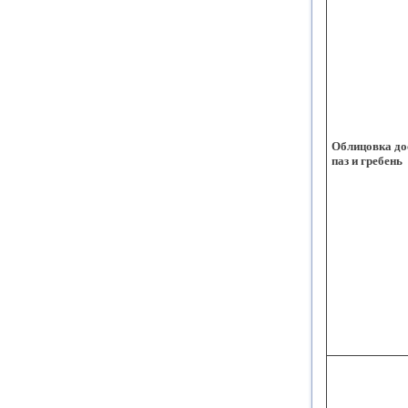
Облицовка до
паз и гребень