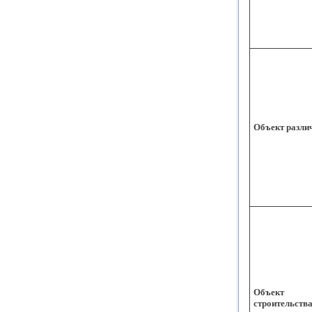
Объект разли
Объект
строительств