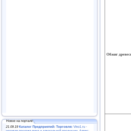
Обжиг древес
Новое на портале
21.09.19
Каталог Предприятий: Торговля:
Vino1.ru -
оптовая продажа вина и алкогольной продукции. Адрес: