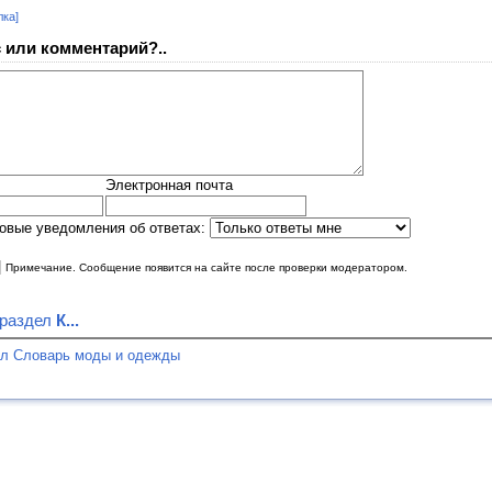
лка]
 или комментарий?..
Электронная почта
овые уведомления об ответах:
|
Примечание. Сообщение появится на сайте после проверки модератором.
 раздел
К...
ел Словарь моды и одежды