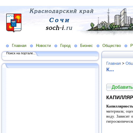
Главная
Новости
Город
Бизнес
Общество
Р
Поиск на портале...
Главная
>
Общ
К...
Добавить
КАПИЛЛЯР
Капиллярность 
материала; оце
воду. Зависит 
гигроскопическ