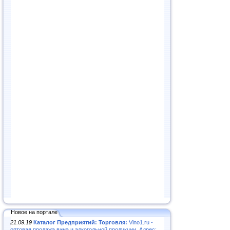
Новое на портале
21.09.19
Каталог Предприятий: Торговля:
Vino1.ru -
оптовая продажа вина и алкогольной продукции. Адрес: