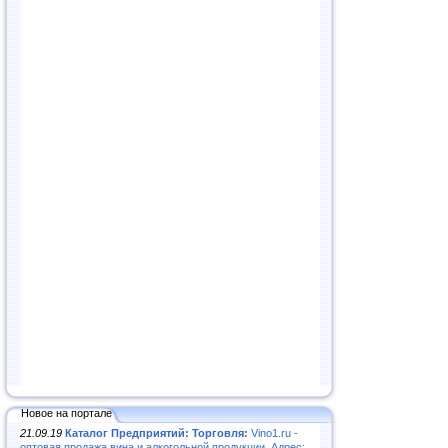
Новое на портале
21.09.19
Каталог Предприятий: Торговля:
Vino1.ru -
оптовая продажа вина и алкогольной продукции. Адрес: