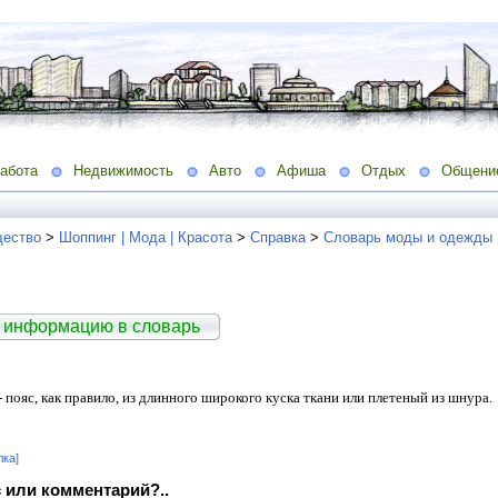
абота
Недвижимость
Авто
Афиша
Отдых
Общени
ество
>
Шоппинг | Мода | Красота
>
Справка
>
Словарь моды и одежды
 информацию в словарь
- пояс, как правило, из длинного широкого куска ткани или плетеный из шнура.
лка]
 или комментарий?..