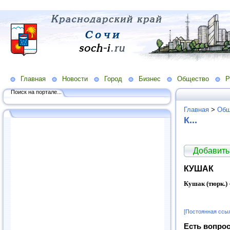
Главная
Новости
Город
Бизнес
Общество
Р
Поиск на портале...
Главная
>
Общ
К...
Добавить
КУШАК
Кушак (тюрк.)
[Постоянная ссы
Есть вопрос