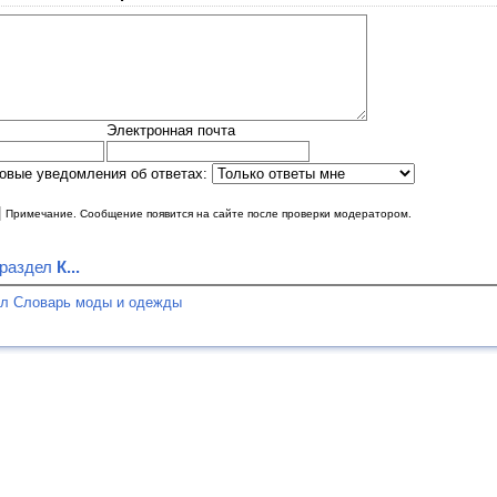
Электронная почта
овые уведомления об ответах:
|
Примечание. Сообщение появится на сайте после проверки модератором.
 раздел
К...
ел Словарь моды и одежды