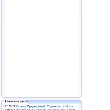
Новое на портале
21.09.19
Каталог Предприятий: Торговля:
Vino1.ru -
оптовая продажа вина и алкогольной продукции. Адрес: