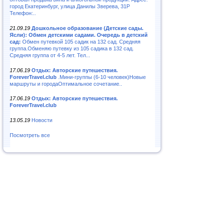
город Екатеринбург, улица Данилы Зверева, 31Р
Телефон:..
21.09.19
Дошкольное образование (Детские сады.
Ясли): Обмен детскими садами. Очередь в детский
сад:
Обмен путевкой 105 садик на 132 сад. Средняя
группа.Обменяю путевку из 105 садика в 132 сад.
Средняя группа от 4-5 лет. Тел...
17.06.19
Отдых: Авторские путешествия.
ForeverTravel.club
.Мини-группы (6-10 человек)Новые
маршруты и городаОптимальное сочетание..
17.06.19
Отдых: Авторские путешествия.
ForeverTravel.club
13.05.19
Новости
Посмотреть все