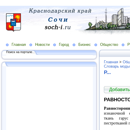
Главная
Новости
Город
Бизнес
Общество
Р
Поиск на портале...
Главная
>
Общ
Словарь моды
Р...
Добавить
РАВНОСТ
Равносторонн
изнаночной с
ткань гарус
пестротканей 