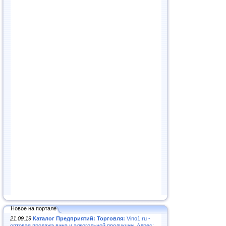
Новое на портале
21.09.19
Каталог Предприятий: Торговля:
Vino1.ru -
оптовая продажа вина и алкогольной продукции. Адрес: