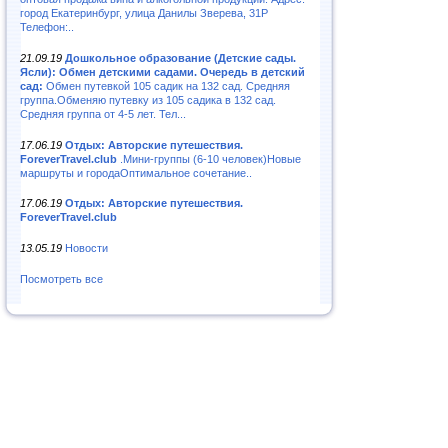
город Екатеринбург, улица Данилы Зверева, 31Р
Телефон:..
21.09.19
Дошкольное образование (Детские сады.
Ясли): Обмен детскими садами. Очередь в детский
сад:
Обмен путевкой 105 садик на 132 сад. Средняя
группа.Обменяю путевку из 105 садика в 132 сад.
Средняя группа от 4-5 лет. Тел...
17.06.19
Отдых: Авторские путешествия.
ForeverTravel.club
.Мини-группы (6-10 человек)Новые
маршруты и городаОптимальное сочетание..
17.06.19
Отдых: Авторские путешествия.
ForeverTravel.club
13.05.19
Новости
Посмотреть все