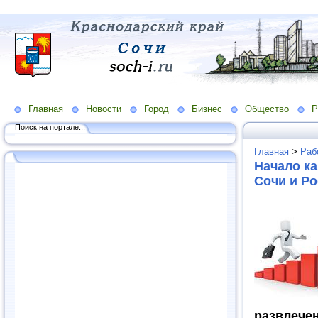
Главная
Новости
Город
Бизнес
Общество
Р
Поиск на портале...
Главная
>
Раб
Начало ка
Сочи и Ро
развлечен