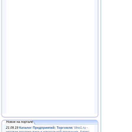
Новое на портале
21.09.19
Каталог Предприятий: Торговля:
Vino1.ru -
оптовая продажа вина и алкогольной продукции. Адрес: