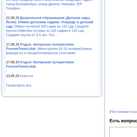
город Екатеринбург, улица Данилы Зверева, 31Р
Телефон:..
21.09.19
Дошкольное образование (Детские сады.
Ясли): Обмен детскими садами. Очередь в детский
сад:
Обмен путевкой 105 садик на 132 сад. Средняя
группа.Обменяю путевку из 105 садика в 132 сад.
Средняя группа от 4-5 лет. Тел...
17.06.19
Отдых: Авторские путешествия.
ForeverTravel.club
.Мини-группы (6-10 человек)Новые
маршруты и городаОптимальное сочетание..
17.06.19
Отдых: Авторские путешествия.
ForeverTravel.club
13.05.19
Новости
Посмотреть все
[Постоянная ссы
Есть вопрос