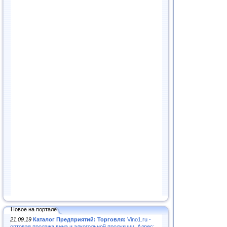
Новое на портале
21.09.19
Каталог Предприятий: Торговля:
Vino1.ru -
оптовая продажа вина и алкогольной продукции. Адрес: