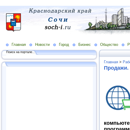
Главная
Новости
Город
Бизнес
Общество
Р
Поиск на портале...
Главная
>
Раб
Продажи. 
компьют
програ