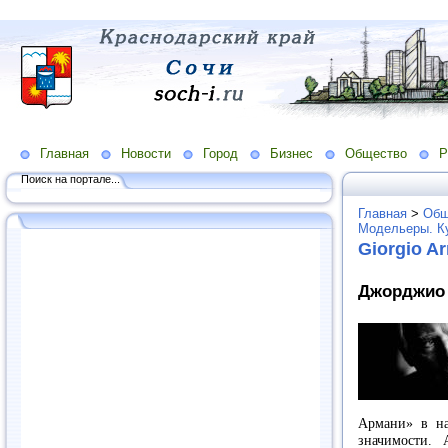
Главная
Новости
Город
Бизнес
Общество
Р
Поиск на портале...
Главная
>
Общ
Модельеры. К
Giorgio A
Джорджио 
Армани» в на
значимости. 