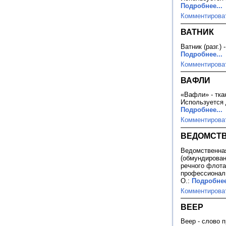
Подробнее...
Комментирова
ВАТНИК
Ватник (разг.)
Подробнее...
Комментирова
ВАФЛИ
«Вафли» - тка
Используется д
Подробнее...
Комментирова
ВЕДОМСТ
Ведомственна
(обмундирован
речного флота
профессиональ
О.:
Подробнее
Комментирова
ВЕЕР
Веер - слово п