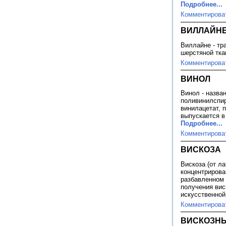
Подробнее...
Комментирова
ВИЛЛАЙН
Виллайне - тр
шерстяной тка
Комментирова
ВИНОЛ
Винол - назва
поливинилспир
винилацетат, 
выпускается в
Подробнее...
Комментирова
ВИСКОЗА
Вискоза (от лат
концентрирова
разбавленном 
получения вис
искусственной
Комментирова
ВИСКОЗНЫ