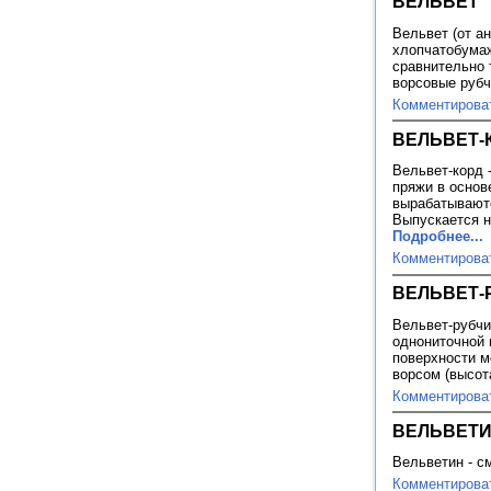
ВЕЛЬВЕТ
Вельвет (от ан
хлопчатобумаж
сравнительно 
ворсовые рубч
Комментирова
ВЕЛЬВЕТ-
Вельвет-корд 
пряжи в основ
вырабатываютс
Выпускается н
Подробнее...
Комментирова
ВЕЛЬВЕТ-
Вельвет-рубчи
однониточной в
поверхности м
ворсом (высота
Комментирова
ВЕЛЬВЕТ
Вельветин - с
Комментирова