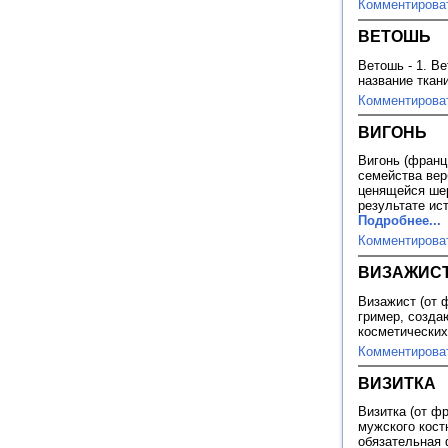
Комментирова
ВЕТОШЬ
Ветошь - 1. Ве
название ткан
Комментирова
ВИГОНЬ
Вигонь (франц.
семейства вер
ценящейся шер
результате ис
Подробнее...
Комментирова
ВИЗАЖИС
Визажист (от 
гример, созд
косметических
Комментирова
ВИЗИТКА
Визитка (от фр
мужского кост
обязательная