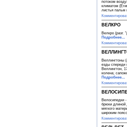
потоком возду
климатом (Еги
листья пальм 
Комментирова
ВЕЛКРО
Велкро (разг. 
Подробнее...
Комментирова
ВЕЛЛИНГ
Веллингтоны (
езды спереди 
Веллингтон, 1
колена; сапож
Подробнее...
Комментирова
ВЕЛОСИП
Велосипедки -
брюки длиной 
мягкого матер
широким поясо
Комментирова