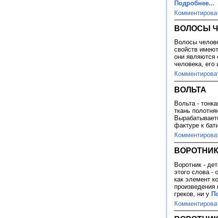
Подробнее...
Комментирова
ВОЛОСЫ 
Волосы челове
свойств имеют
они являются 
человека, его
Комментирова
ВОЛЬТА
Вольта - тонк
ткань полотня
Вырабатываетс
фактуре к бат
Комментирова
ВОРОТНИ
Воротник - де
этого слова -
как элемент к
произведения 
греков, ни у
По
Комментирова