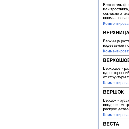
Вертюгаль (фр.
или тростника
согласно этик
носила назван
Комментирова
ВЕРХНИЦ
Верхница (уст
надеваемая по
Комментирова
ВЕРХОШО
Верхошов - ра
односторонний
от структуры 
Комментирова
ВЕРШОК
Вершок - русс
введения метр
раскрое дета
Комментирова
ВЕСТА