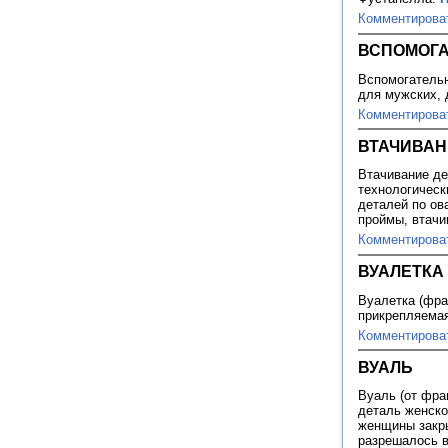
Комментирова
ВСПОМОГ
Вспомогательн
для мужских, 
Комментирова
ВТАЧИВАН
Втачивание де
технологическ
деталей по ов
проймы, втачи
Комментирова
ВУАЛЕТКА
Вуалетка (фран
прикрепляема
Комментирова
ВУАЛЬ
Вуаль (от фран
деталь женско
женщины закры
разрешалось в