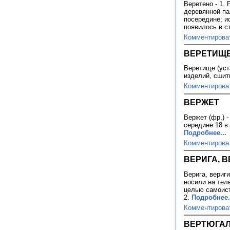
Веретено - 1.
деревянной па
посередине; и
появилось в с
Комментирова
ВЕРЕТИЩ
Веретище (уста
изделий, сшит
Комментирова
ВЕРЖЕТ
Вержет (фр.) 
середине 18 в
Подробнее...
Комментирова
ВЕРИГА, 
Верига, вериг
носили на тел
целью самоист
2.
Подробнее.
Комментирова
ВЕРТЮГА