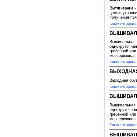
Вытягивание -
целью утонени
получения пр
Комментирова
ВЫШИВАЛ
Вышивальная б
однокруточная
гребенной или
мерсеризован
Комментирова
ВЫХОДНА
Выходная обув
Комментирова
ВЫШИВАЛ
Вышивальная б
однокруточная
гребенной или
мерсеризован
Комментирова
ВЫШИВАЛ