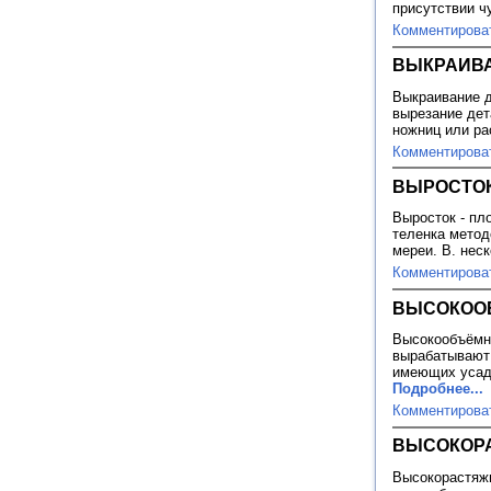
присутствии ч
Комментирова
ВЫКРАИВА
Выкраивание д
вырезание дет
ножниц или ра
Комментирова
ВЫРОСТОК 
Выросток - пл
теленка метод
мереи. В. нес
Комментирова
ВЫСОКООБ
Высокообъёмна
вырабатывают 
имеющих усадк
Подробнее...
Комментирова
ВЫСОКОР
Высокорастяжи