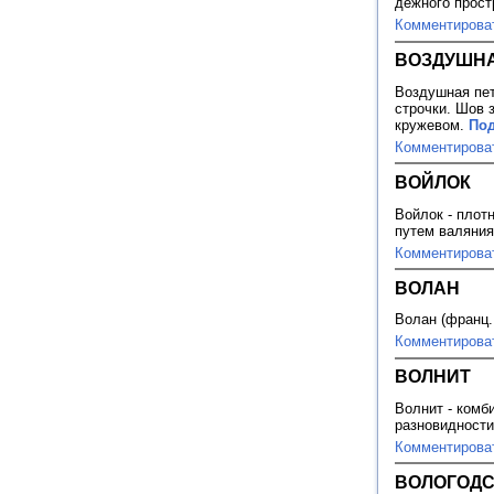
дежного прост
Комментирова
ВОЗДУШНА
Воздушная пет
строчки. Шов 
кружевом.
Под
Комментирова
ВОЙЛОК
Войлок - плот
путем валяни
Комментирова
ВОЛАН
Волан (франц
Комментирова
ВОЛНИТ
Волнит - комб
разновидности
Комментирова
ВОЛОГОДС