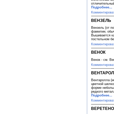
отличительный
Подробнее...
Комментирова
ВЕНЗЕЛЬ
Вензель (от по
фамилии, обыч
Вышивается ка
постельном бе
Комментирова
ВЕНОК
Венок - см. В
Комментирова
ВЕНТАРО
Вентаролла (ис
цветной шелко
форме небольш
редкого метал
Подробнее...
Комментирова
ВЕРЕТЕНО