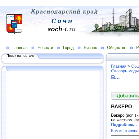
Главная
Новости
Город
Бизнес
Общество
Р
Поиск на портале...
Главная
>
Общ
Словарь моды
В...
Добавить
ВАКЕРО
Вакеро (исп.) 
на жестком ка
Подробнее...
Комментирова